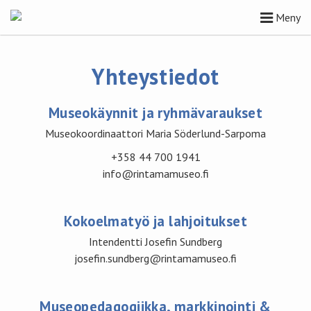
Meny
Yhteystiedot
Museokäynnit ja ryhmävaraukset
Museokoordinaattori Maria Söderlund-Sarpoma
+358 44 700 1941
info@rintamamuseo.fi
Kokoelmatyö ja lahjoitukset
Intendentti Josefin Sundberg
josefin.sundberg@rintamamuseo.fi
Museopedagogiikka, markkinointi &