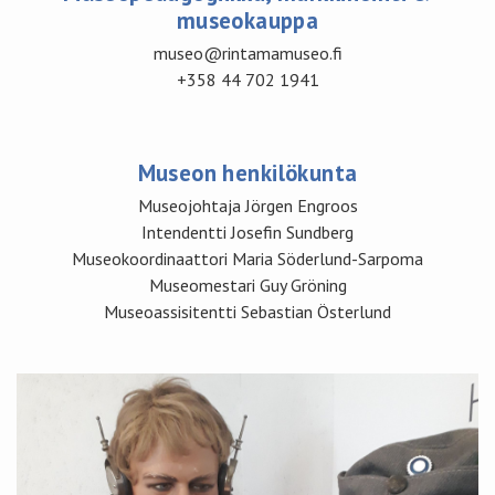
museokauppa
museo@rintamamuseo.fi
+358 44 702 1941
Museon henkilökunta
Museojohtaja Jörgen Engroos
Intendentti Josefin Sundberg
Museokoordinaattori Maria Söderlund-Sarpoma
Museomestari Guy Gröning
Museoassisitentti Sebastian Österlund