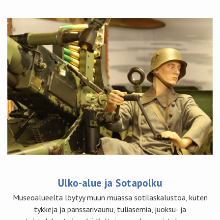
Ulko-alue ja Sotapolku
Museoalueelta löytyy muun muassa sotilaskalustoa, kuten
tykkejä ja panssarivaunu, tuliasemia, juoksu- ja