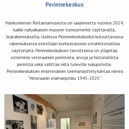
Perinnekeskus
Hankoniemen Rintamamuseota on laajennettu vuonna 2024,
kaikki nykyaikaisen museon tunnusmerkit täyttävällä,
lisärakennuksella. Uudessa Perinnekeskukseksi kutsuttavassa
rakennuksessa esitellään korkeatasoisia sotahistoriallisia
näyttelyitä. Perinnekeskuksen tavoitteena on ylläpitää
sotiemme veteraanien perinteitä, arvoja ja historiallista
perintöä sekä välittää niitä tuleville sukupolville.
Perinnekeskuksen ensimmäinen teemanäyttely kantaa nimeä
”Veteraanin elämänpolku 1945-2025”.