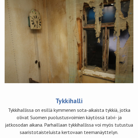
Tykkihalli
Tykkihallissa on esillä kymmenen sota-aikaista tykkiä, jotka
olivat Suomen puolustusvoimien käytössä talvi- ja
jatkosodan aikana. Parhaillaan tykkihallissa voi myös tutustua
saaristotaisteluista kertovaan teemanäyttelyn.